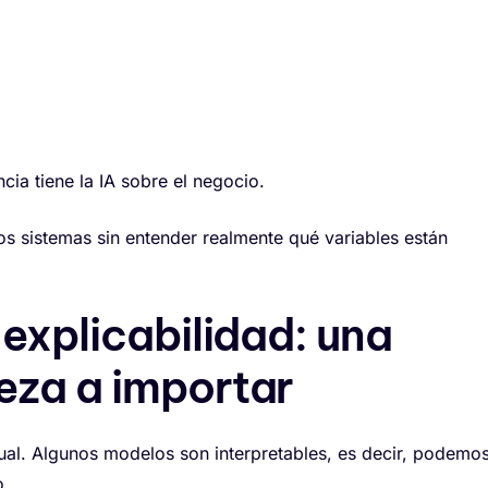
cia tiene la IA sobre el negocio.
s sistemas sin entender realmente qué variables están
 explicabilidad: una
eza a importar
igual. Algunos modelos son interpretables, es decir, podemo
o.