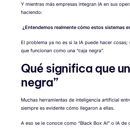
Y mientras más empresas integran IA en sus oper
haciendo:
¿Entendemos realmente cómo estos sistemas e
El problema ya no es si la IA puede hacer cosa
que funcionan como una “caja negra”.
Qué significa que u
negra”
Muchas herramientas de inteligencia artificial e
siempre es evidente cómo llegaron a ellas.
A eso se le conoce como “Black Box AI” o IA de c