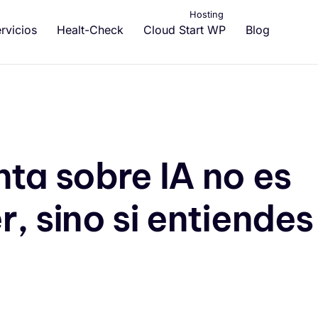
Hosting
rvicios
Healt-Check
Cloud Start WP
Blog
ta sobre IA no es
, sino si entiendes
T