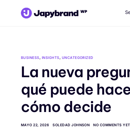
Se
BUSINESS
,
INSIGHTS
,
UNCATEGORIZED
La nueva pregun
qué puede hacer
cómo decide
MAYO 22, 2026
SOLEDAD JOHNSON
NO COMMENTS YE