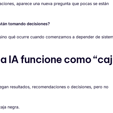
aciones, aparece una nueva pregunta que pocas se están
stán tomando decisiones?
s; sino qué ocurre cuando comenzamos a depender de siste
na IA funcione como “ca
ntregan resultados, recomendaciones o decisiones, pero no
aja negra.