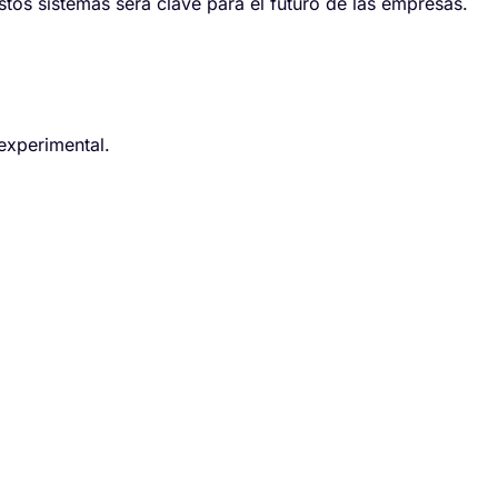
s sistemas será clave para el futuro de las empresas.
 experimental.