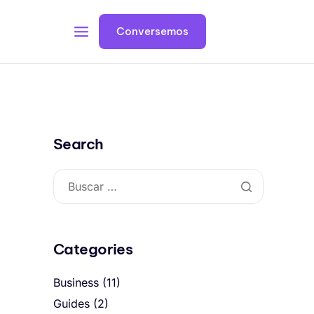
Conversemos
Search
Categories
Business
(11)
Guides
(2)