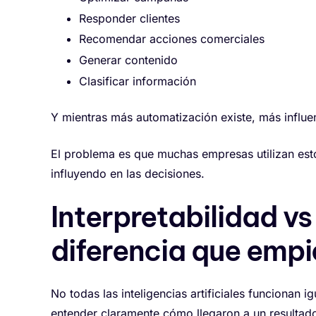
Responder clientes
Recomendar acciones comerciales
Generar contenido
Clasificar información
Y mientras más automatización existe, más influen
El problema es que muchas empresas utilizan esto
influyendo en las decisiones.
Interpretabilidad vs
diferencia que empi
No todas las inteligencias artificiales funcionan 
entender claramente cómo llegaron a un resultad