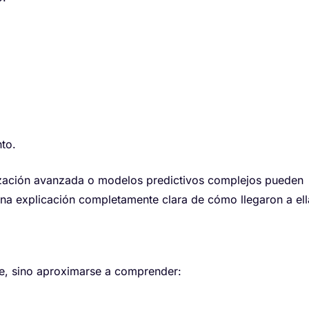
to.
ización avanzada o modelos predictivos complejos pueden
una explicación completamente clara de cómo llegaron a ell
te, sino aproximarse a comprender: