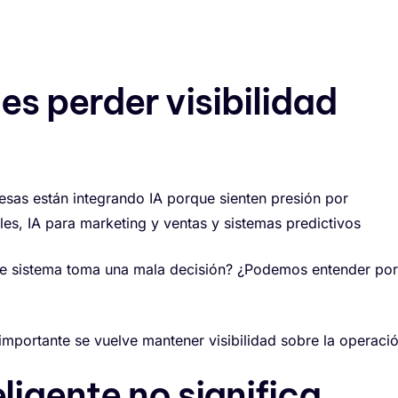
; es perder visibilidad
sas están integrando IA porque sienten presión por
les, IA para marketing y ventas y sistemas predictivos
te sistema toma una mala decisión? ¿Podemos entender por
mportante se vuelve mantener visibilidad sobre la operació
ligente no significa