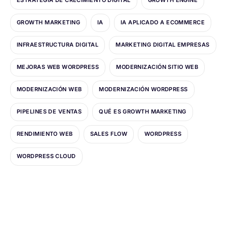
ESTRATEGIA DE CRECIMIENTO DIGITAL
GROWTH ENGINE
GROWTH MARKETING
IA
IA APLICADO A ECOMMERCE
INFRAESTRUCTURA DIGITAL
MARKETING DIGITAL EMPRESAS
MEJORAS WEB WORDPRESS
MODERNIZACIÓN SITIO WEB
MODERNIZACIÓN WEB
MODERNIZACIÓN WORDPRESS
PIPELINES DE VENTAS
QUÉ ES GROWTH MARKETING
RENDIMIENTO WEB
SALES FLOW
WORDPRESS
WORDPRESS CLOUD