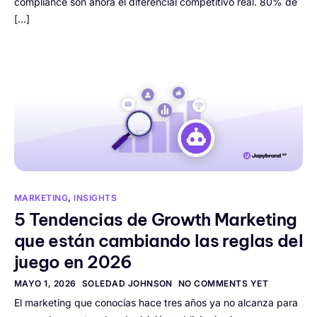
compliance son ahora el diferencial competitivo real. 80% de
[…]
MARKETING
,
INSIGHTS
5 Tendencias de Growth Marketing
que están cambiando las reglas del
juego en 2026
MAYO 1, 2026
SOLEDAD JOHNSON
NO COMMENTS YET
El marketing que conocías hace tres años ya no alcanza para