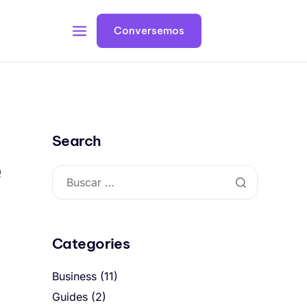
Conversemos
Search
e
Categories
Business
(11)
Guides
(2)