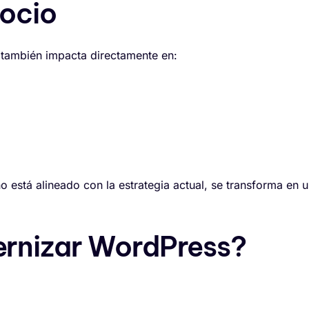
gocio
, también impacta directamente en:
no está alineado con la estrategia actual, se transforma en 
ernizar WordPress?