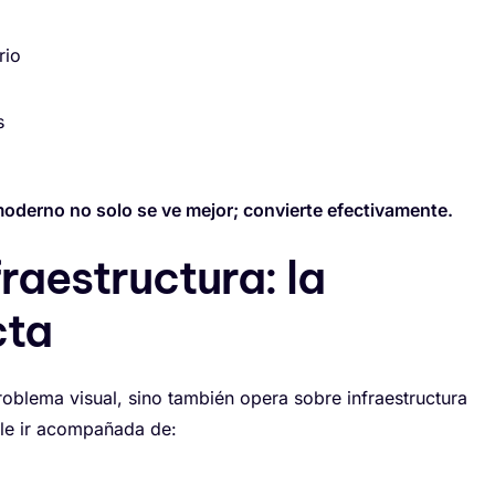
rio
s
moderno no solo se ve mejor; convierte efectivamente.
raestructura: la
cta
roblema visual, sino también opera sobre infraestructura
ele ir acompañada de: