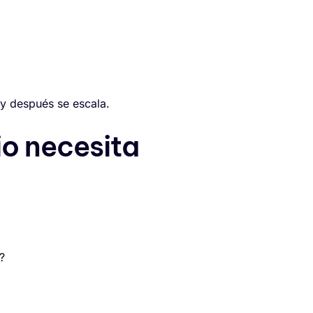
 y después se escala.
io necesita
?